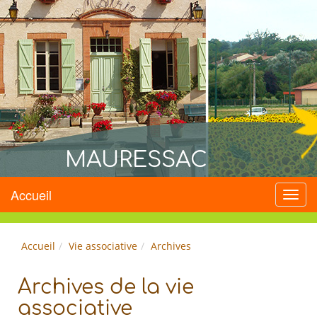
MAURESSAC
Accueil
Menu
Accueil
Vie associative
Archives
Archives de la vie
associative