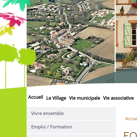
Accueil
Le Village
Vie municipale
Vie associative
Vivre ensemble
Accue
Emploi / Formation
FO