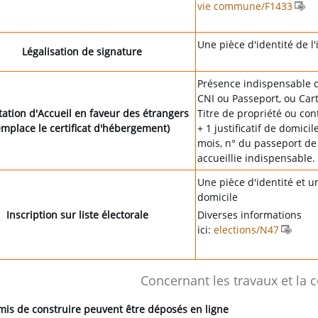
vie commune/F1433
Une pièce d'identité de l'
Légalisation de signature
Présence indispensable
CNI ou Passeport, ou Cart
ation d'Accueil en faveur des étrangers
Titre de propriété ou con
emplace le certificat d'hébergement)
+ 1 justificatif de domici
mois, n° du passeport de
accueillie indispensable.
Une pièce d'identité et un 
domicile
Inscription sur liste électorale
Diverses informations
ici:
elections/N47
Concernant les travaux et la 
mis de construire peuvent être déposés en ligne