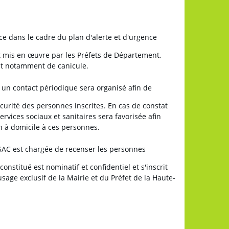
ce dans le cadre du plan d'alerte et d'urgence
et mis en œuvre par les Préfets de Département,
et notamment de canicule.
n contact périodique sera organisé afin de
écurité des personnes inscrites. En cas de constat
services sociaux et sanitaires sera favorisée afin
n à domicile à ces personnes.
 est chargée de recenser les personnes
onstitué est nominatif et confidentiel et s'inscrit
sage exclusif de la Mairie et du Préfet de la Haute-