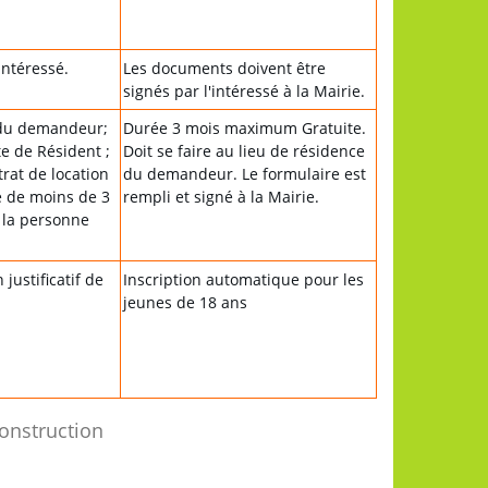
intéressé.
Les documents doivent être
signés par l'intéressé à la Mairie.
 du demandeur;
Durée 3 mois maximum Gratuite.
e de Résident ;
Doit se faire au lieu de résidence
trat de location
du demandeur. Le formulaire est
le de moins de 3
rempli et signé à la Mairie.
 la personne
justificatif de
Inscription automatique pour les
jeunes de 18 ans
construction