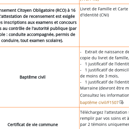
Livret de Famille et Carte
sement Citoyen Obligatoire (RCO) à 16
d'Identité (CNI)
L'attestation de recensement est exigée
es inscriptions aux examens et concours
 au contrôle de l'autorité publique (par
le : conduite accompagnée, permis de
conduire, tout examen scolaire).
- Extrait de naissance de
copie du livret de famille,
- 1 justificatif de l’ident
- 1 justificatif de domici
de moins de 3 mois,
Baptême civil
- 1 justificatif de l’ident
Marraine (devront être m
Consultez les informations
baptême civil/F1507
Téléchargez l'attestation 
remplir par vos soins et à
par 2 témoins uniquemen
Certificat de vie commune