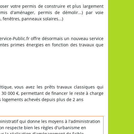
oser votre permis de construire et plus largement
rmis d'aménager, permis de démolir...) par voie
, fenêtres, panneaux solaires...)
Service-Public.fr offre désormais un nouveau service
érentes primes énergies en fonction des travaux que
ique, vous avez les prêts travaux classiques qui
à 30 000 €, permettant de financer le reste à charge
des logements achevés depuis plus de 2 ans
inistratif qui donne les moyens à l'administration
ion respecte bien les règles d'urbanisme en
ur la réalisation d'aménagement de faible