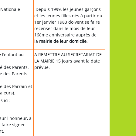
 Nationale
Depuis 1999, les jeunes garçons
et les jeunes filles nés à partir du
1er janvier 1983 doivent se faire
recenser dans le mois de leur
16ème anniversaire auprès de
la
mairie de leur domicile
.
 l’enfant ou
A REMETTRE AU SECRETARIAT DE
LA MAIRIE 15 jours avant la date
ité des Parents,
prévue.
le des Parents
ité des Parrain et
ajeurs).
 ici:
sur l'honneur, à
 faire signer
t.