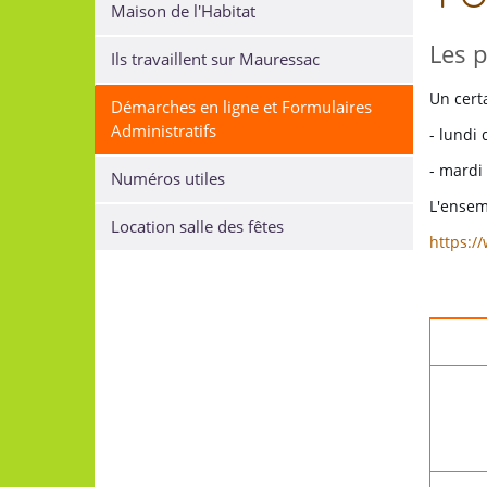
Maison de l'Habitat
Les p
Ils travaillent sur Mauressac
Un cert
Démarches en ligne et Formulaires
Administratifs
- lundi
- mardi
Numéros utiles
L'ensem
Location salle des fêtes
https://