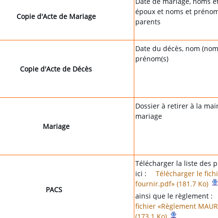
Date de mariage, noms e
époux et noms et prénom
Copie d'Acte de Mariage
parents
Date du décès, nom (nom d
prénom(s)
Copie d'Acte de Décès
Dossier à retirer à la mai
mariage
Mariage
Télécharger la liste des p
ici :
Télécharger le fich
fournir.pdf» (181.7 Ko)
PACS
ainsi que le règlement :
fichier «Règlement MAU
(173.1 Ko)