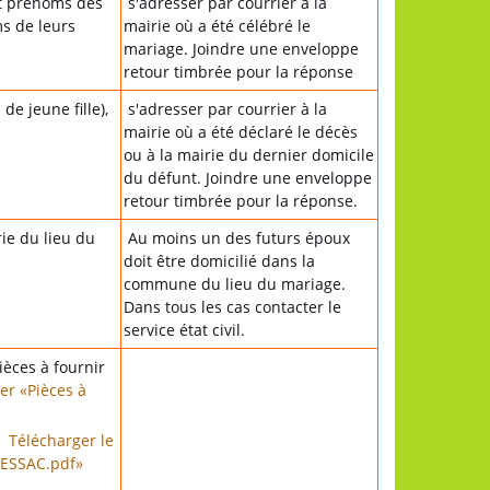
t prénoms des
s'adresser par courrier à la
s de leurs
mairie où a été célébré le
mariage. Joindre une enveloppe
retour timbrée pour la réponse
e jeune fille),
s'adresser par courrier à la
mairie où a été déclaré le décès
ou à la mairie du dernier domicile
du défunt. Joindre une enveloppe
retour timbrée pour la réponse.
rie du lieu du
Au moins un des futurs époux
doit être domicilié dans la
commune du lieu du mariage.
Dans tous les cas contacter le
service état civil.
ièces à fournir
ier «Pièces à
Télécharger le
RESSAC.pdf»