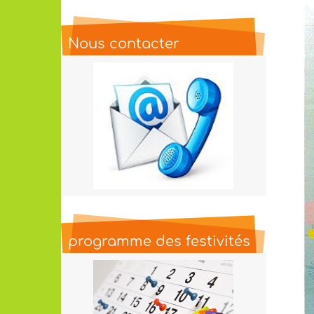
Nous contacter
programme des festivités