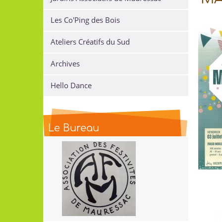
Les Co'Ping des Bois
Ateliers Créatifs du Sud
Archives
Hello Dance
Le Bureau