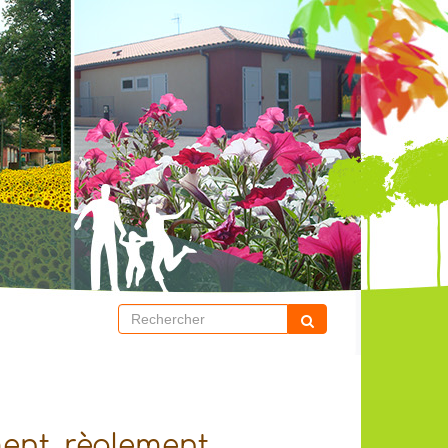
ment, règlement