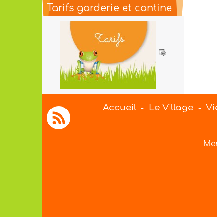
Tarifs garderie et cantine
Accueil
Le Village
Vi
-
-
Men