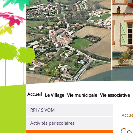
Accueil
Le Village
Vie municipale
Vie associative
RPI / SIVOM
Accue
Activités périscolaires
Can