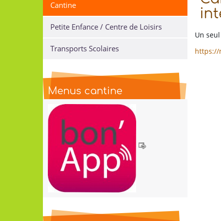
Cantine
int
Petite Enfance / Centre de Loisirs
Un seul 
Transports Scolaires
https:/
Menus cantine