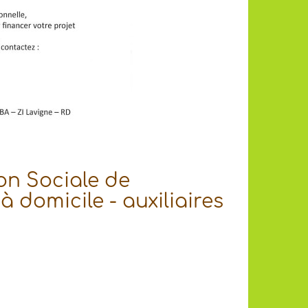
on Sociale de
 domicile - auxiliaires