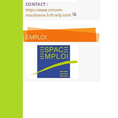
CONTACT :
https://www.smivom-
mouillonne.fr/fr/aifp.html
EMPLOI