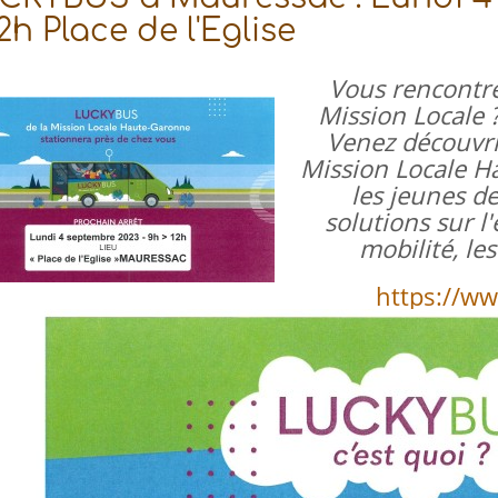
2h Place de l'Eglise
Vous rencontrez
Mission Locale ?
Venez découvrir
Mission Locale H
les jeunes d
solutions sur l'
mobilité, le
https://ww