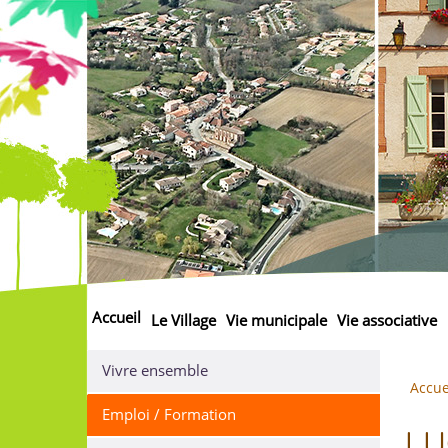
Accueil
Le Village
Vie municipale
Vie associative
Vivre ensemble
Accue
Emploi / Formation
LU