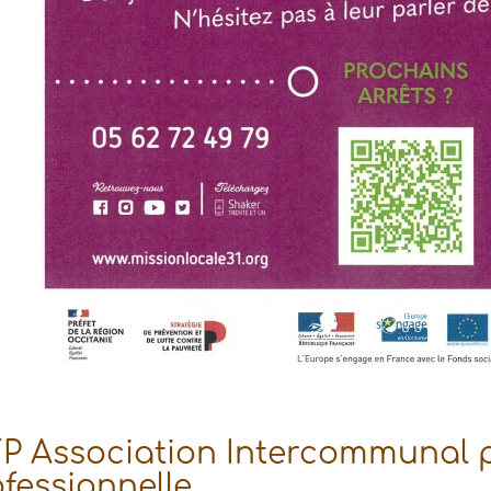
FP Association Intercommunal 
ofessionnelle